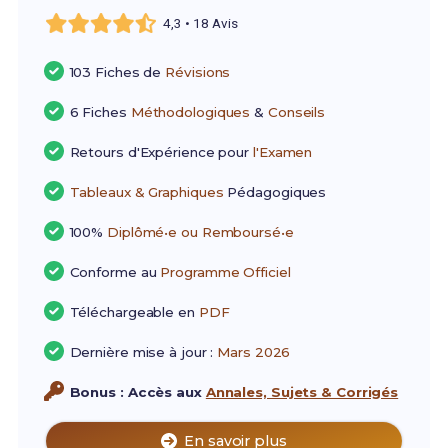
4,3 • 18 Avis
103 Fiches de
Révisions
6 Fiches
Méthodologiques
&
Conseils
Retours d'Expérience pour
l'Examen
Tableaux & Graphiques
Pédagogiques
100%
Diplômé•e ou Remboursé•e
Conforme au
Programme Officiel
Téléchargeable en
PDF
Dernière mise à jour :
Mars 2026
Bonus : Accès aux
Annales, Sujets & Corrigés
En savoir plus