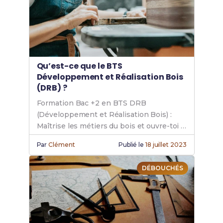
Qu’est-ce que le BTS
Développement et Réalisation Bois
(DRB) ?
Formation Bac +2 en BTS DRB
(Développement et Réalisation Bois) :
Maîtrise les métiers du bois et ouvre-toi à
de nombreuses opportunités
Par
Clément
Publié le
18 juillet 2023
professionnelles dans la filière bois.
DÉBOUCHÉS