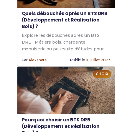
Quels débouchés après un BTS DRB
(Développement et Réalisation
Bois) ?
Explore les débouchés après un BTS
DRB : Métiers bois, charpente,
menuiserie ou poursuite d'études pour
devenir ingénieur bois. Un secteur en
Par
Alexandre
Publié le
18 juillet 2023
pleine croissance.
CHOIX
Pourquoi choisir un BTS DRB
(Développement et Réalisation