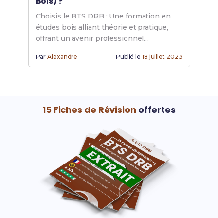
Bois) ?
Choisis le BTS DRB : Une formation en
études bois alliant théorie et pratique,
offrant un avenir professionnel
prometteur et un parcours scolaire
Par
Alexandre
Publié le
18 juillet 2023
flexible.
15 Fiches de Révision
offertes