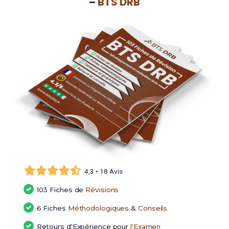
–
BTS DRB
4,3 • 18 Avis
103 Fiches de
Révisions
6 Fiches
Méthodologiques
&
Conseils
Retours d'Expérience pour
l'Examen