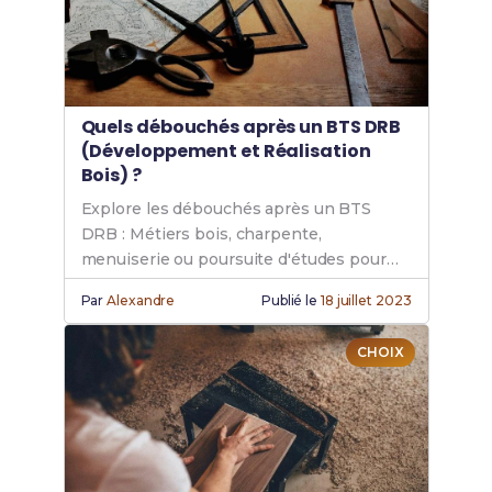
Quels débouchés après un BTS DRB
(Développement et Réalisation
Bois) ?
Explore les débouchés après un BTS
DRB : Métiers bois, charpente,
menuiserie ou poursuite d'études pour
devenir ingénieur bois. Un secteur en
Par
Alexandre
Publié le
18 juillet 2023
pleine croissance.
CHOIX