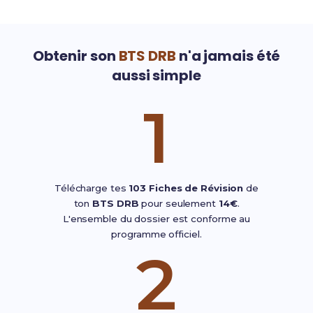
Obtenir son
BTS DRB
n'a jamais été
aussi simple
1
Télécharge tes
103 Fiches de Révision
de
ton
BTS DRB
pour seulement
14€
.
L'ensemble du dossier est conforme au
programme officiel.
2