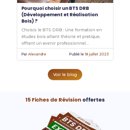
Pourquoi choisir un BTS DRB
(Développement et Réalisation
Bois) ?
Choisis le BTS DRB : Une formation en
études bois alliant théorie et pratique,
offrant un avenir professionnel
prometteur et un parcours scolaire
Par
Alexandre
Publié le
18 juillet 2023
flexible.
Voir le blog
15 Fiches de Révision
offertes