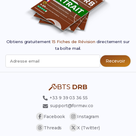
Obtiens gratuitement
15 Fiches de Révision
directement sur
ta boîte mail.
Recevoir
Adresse email
BTS
DRB
+33 9 39 03 36 55
support@formav.co
Facebook
Instagram
Threads
X (Twitter)